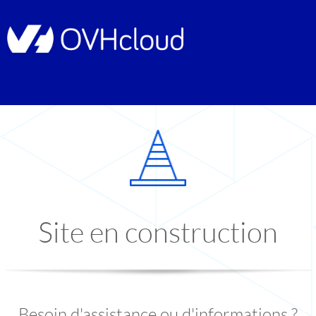
Site en construction
Besoin d'assistance ou d'informations ?